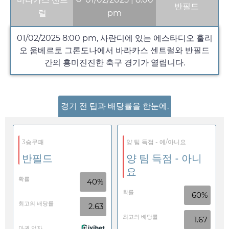
반필드
럴
pm
01/02/2025
8:00 pm
, 사란디에 있는 에스타디오 훌리
오 움베르토 그론도나에서 바라카스 센트럴와 반필드
간의 흥미진진한 축구 경기가 열립니다.
경기 전 팁과 배당률을 한눈에.
3승무패
양 팀 득점 - 예/아니요
반필드
양 팀 득점 - 아니
요
확률
40%
확률
60%
최고의 배당률
2.63
최고의 배당률
1.67
마권 업자