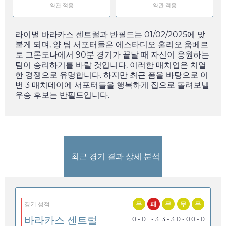
약관 적용
약관 적용
라이벌 바라카스 센트럴과 반필드는
01/02/2025
에 맞
붙게 되며, 양 팀 서포터들은 에스타디오 훌리오 움베르
토 그론도나에서 90분 경기가 끝날 때 자신이 응원하는
팀이 승리하기를 바랄 것입니다. 이러한 매치업은 치열
한 경쟁으로 유명합니다. 하지만 최근 폼을 바탕으로 이
번 3 매치데이에 서포터들을 행복하게 집으로 돌려보낼
우승 후보는 반필드입니다.
최근 경기 결과 상세 분석
무
패
무
무
무
경기 성적
바라카스 센트럴
0 - 0
1 - 3
3 - 3
0 - 0
0 - 0