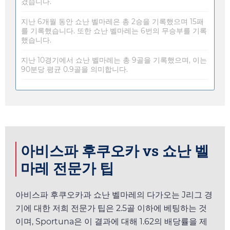
겼습니다.
지난 6개월 동안 쇼난 벨마레은 총 2승을 기록했으며 15패
를 기록했습니다. 또한 쇼난 벨마레는 6번의 무승부를 기록
했습니다.
지난 10경기에서 쇼난 벨마레는 총 9골을 기록했으며, 이는
90분당 평균 0.9골을 의미합니다.
아비스파 후쿠오카 vs 쇼난 벨
마레 전문가 팁
아비스파 후쿠오카과 쇼난 벨마레의 다가오는 J리그 경
기에 대한 저희 전문가 팁은 2.5골 이하에 베팅하는 것
이며,
Sportuna
은 이 결과에 대해
1.62
의 배당률을 제