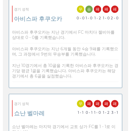
무
승
패
패
패
경기 성적
아비스파 후쿠오카
0 - 0
1 - 0
1 - 2
1 - 0
2 - 0
아비스파 후쿠오카는 지난 경기에서 FC 마치다 젤비아를
상대로 0 - 0를 기록했습니다.
아비스파 후쿠오카는 지난 6개월 동안 4승 9패를 기록했으
며, 그 과정에서 9번의 무승부를 기록했습니다.
지난 10경기에서 총 10골을 기록한 아비스파 후쿠오카는 경
기당 평균 1골을 기록했습니다. 아비스파 후쿠오카는 해당
경기에서 총 6골을 실점했습니다.
무
패
패
패
패
경기 성적
쇼난 벨마레
1 - 1
0 - 1
1 - 0
1 - 2
3 - 1
쇼난 벨마레는 마지막 경기에서 교토 상가 FC를 1 - 1로 이