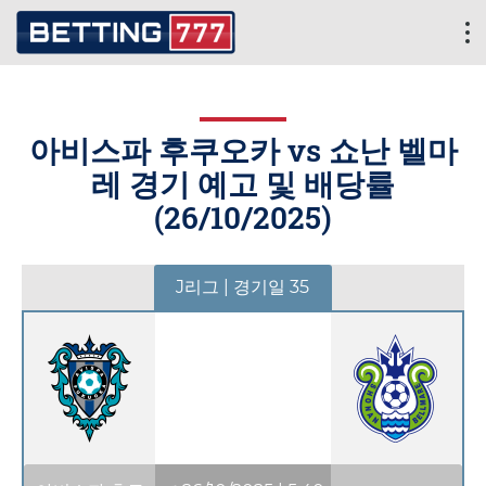
아비스파 후쿠오카 vs 쇼난 벨마
레 경기 예고 및 배당률
(
26/10/2025
)
J리그 | 경기일 35