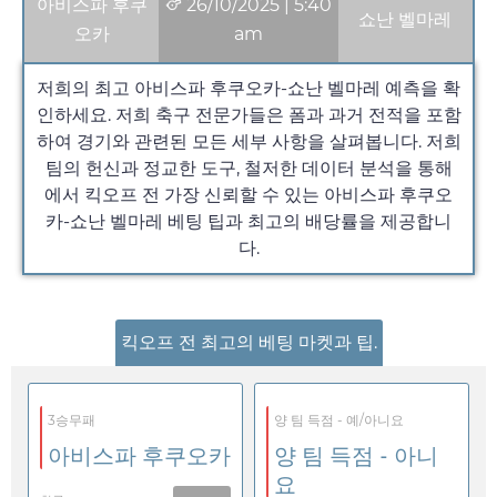
아비스파 후쿠
26/10/2025
|
5:40
쇼난 벨마레
오카
am
저희의 최고 아비스파 후쿠오카-쇼난 벨마레 예측을 확
인하세요. 저희 축구 전문가들은 폼과 과거 전적을 포함
하여 경기와 관련된 모든 세부 사항을 살펴봅니다. 저희
팀의 헌신과 정교한 도구, 철저한 데이터 분석을 통해
에서 킥오프 전 가장 신뢰할 수 있는 아비스파 후쿠오
카-쇼난 벨마레 베팅 팁과 최고의 배당률을 제공합니
다.
킥오프 전 최고의 베팅 마켓과 팁.
3승무패
양 팀 득점 - 예/아니요
아비스파 후쿠오카
양 팀 득점 - 아니
요